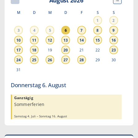
August 2026
M
D
M
D
F
S
S
1
2
3
4
5
6
7
8
9
10
11
12
13
14
15
16
17
18
19
20
21
22
23
24
25
26
27
28
29
30
31
Donnerstag
6.
August
Ganztägig
Sommerferien
Samstag
4.
Juli
–
Sonntag
16.
August