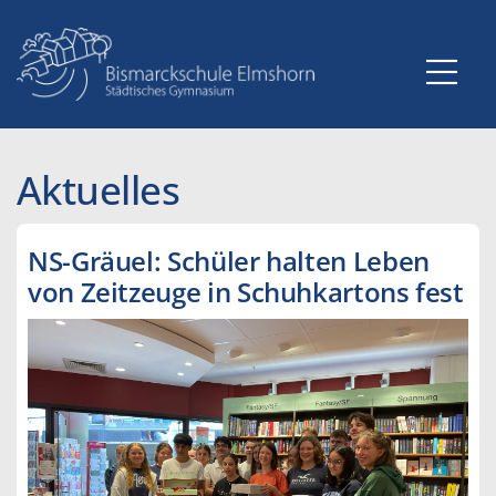
Zum
Inhalt
springen
Aktuelles
NS-Gräuel: Schüler halten Leben
von Zeitzeuge in Schuhkartons fest