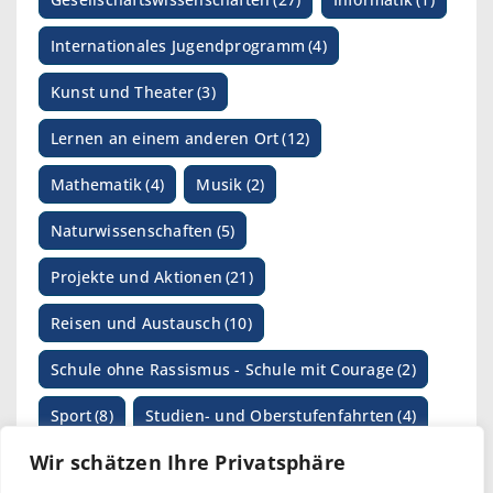
Internationales Jugendprogramm
(4)
Kunst und Theater
(3)
Lernen an einem anderen Ort
(12)
Mathematik
(4)
Musik
(2)
Naturwissenschaften
(5)
Projekte und Aktionen
(21)
Reisen und Austausch
(10)
Schule ohne Rassismus - Schule mit Courage
(2)
Sport
(8)
Studien- und Oberstufenfahrten
(4)
Wir schätzen Ihre Privatsphäre
SV-Arbeit
(1)
Wettbewerbe
(17)