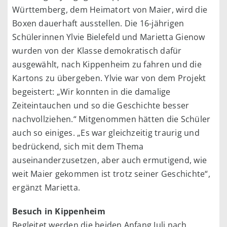
Württemberg, dem Heimatort von Maier, wird die
Boxen dauerhaft ausstellen. Die 16-jährigen
Schülerinnen Ylvie Bielefeld und Marietta Gienow
wurden von der Klasse demokratisch dafür
ausgewählt, nach Kippenheim zu fahren und die
Kartons zu übergeben. Ylvie war von dem Projekt
begeistert: „Wir konnten in die damalige
Zeiteintauchen und so die Geschichte besser
nachvollziehen.“ Mitgenommen hätten die Schüler
auch so einiges. „Es war gleichzeitig traurig und
bedrückend, sich mit dem Thema
auseinanderzusetzen, aber auch ermutigend, wie
weit Maier gekommen ist trotz seiner Geschichte“,
ergänzt Marietta.
Besuch in Kippenheim
Begleitet werden die beiden Anfang Juli nach