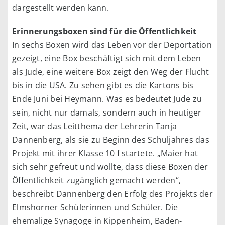
dargestellt werden kann.
Erinnerungsboxen sind für die Öffentlichkeit
In sechs Boxen wird das Leben vor der Deportation
gezeigt, eine Box beschäftigt sich mit dem Leben
als Jude, eine weitere Box zeigt den Weg der Flucht
bis in die USA. Zu sehen gibt es die Kartons bis
Ende Juni bei Heymann. Was es bedeutet Jude zu
sein, nicht nur damals, sondern auch in heutiger
Zeit, war das Leitthema der Lehrerin Tanja
Dannenberg, als sie zu Beginn des Schuljahres das
Projekt mit ihrer Klasse 10 f startete. „Maier hat
sich sehr gefreut und wollte, dass diese Boxen der
Öffentlichkeit zugänglich gemacht werden“,
beschreibt Dannenberg den Erfolg des Projekts der
Elmshorner Schülerinnen und Schüler. Die
ehemalige Synagoge in Kippenheim, Baden-