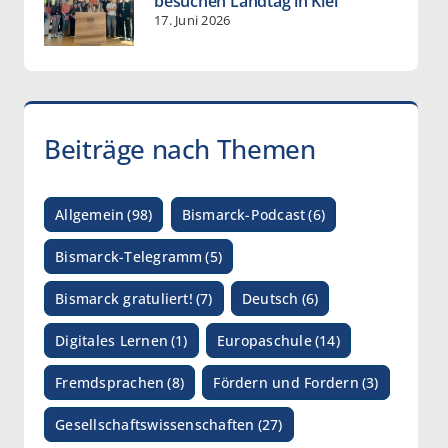
besuchen Landtag in Kiel
17. Juni 2026
Beiträge nach Themen
Allgemein
(98)
Bismarck-Podcast
(6)
Bismarck-Telegramm
(5)
Bismarck gratuliert!
(7)
Deutsch
(6)
Digitales Lernen
(1)
Europaschule
(14)
Fremdsprachen
(8)
Fördern und Fordern
(3)
Gesellschaftswissenschaften
(27)