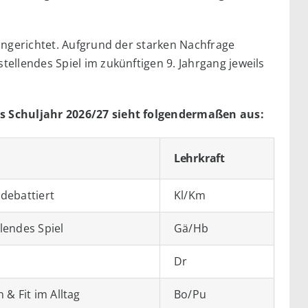
ingerichtet. Aufgrund der starken Nachfrage
ellendes Spiel im zukünftigen 9. Jahrgang jeweils
s Schuljahr 2026/27 sieht folgendermaßen aus:
Lehrkraft
debattiert
Kl/Km
lendes Spiel
Gä/Hb
Dr
n & Fit im Alltag
Bo/Pu