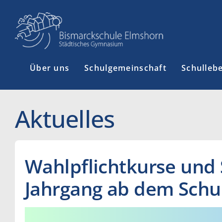
Zum
Inhalt
springen
Über uns
Schulgemeinschaft
Schulleb
Aktuelles
Wahlpflichtkurse und 
Jahrgang ab dem Schu