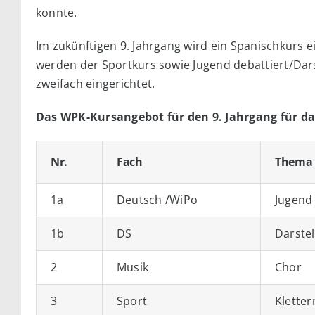
konnte.
Im zukünftigen 9. Jahrgang wird ein Spanischkurs e
werden der Sportkurs sowie Jugend debattiert/Darst
zweifach eingerichtet.
Das WPK-Kursangebot für den 9. Jahrgang für da
Nr.
Fach
Thema
1a
Deutsch /WiPo
Jugend 
1b
DS
Darstel
2
Musik
Chor
3
Sport
Kletter