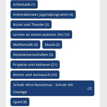
Informatik
(1)
Internationales Jugendprogramm
(4)
Kunst und Theater
(3)
Lernen an einem anderen Ort
(12)
Mathematik
(4)
Musik
(2)
Naturwissenschaften
(5)
Projekte und Aktionen
(21)
Reisen und Austausch
(10)
Schule ohne Rassismus - Schule mit
(2)
Courage
Sport
(8)