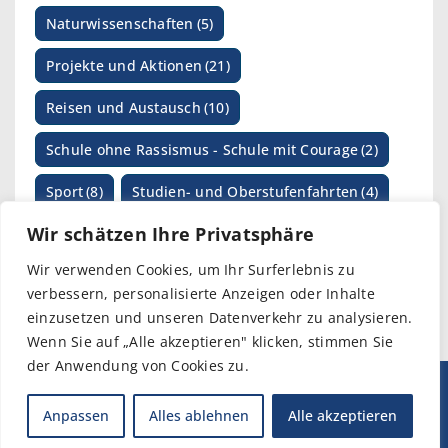
Naturwissenschaften
(5)
Projekte und Aktionen
(21)
Reisen und Austausch
(10)
Schule ohne Rassismus - Schule mit Courage
(2)
Sport
(8)
Studien- und Oberstufenfahrten
(4)
Wir schätzen Ihre Privatsphäre
SV-Arbeit
(1)
Wettbewerbe
(17)
Wir verwenden Cookies, um Ihr Surferlebnis zu
verbessern, personalisierte Anzeigen oder Inhalte
einzusetzen und unseren Datenverkehr zu analysieren.
Wenn Sie auf „Alle akzeptieren" klicken, stimmen Sie
der Anwendung von Cookies zu.
© 2026 I Bismarckschule Elmshorn
Anpassen
Alles ablehnen
Alle akzeptieren
Impressum
I
Datenschutz