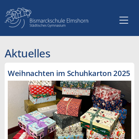
Zum
Inhalt
springen
Aktuelles
Weihnachten im Schuhkarton 2025