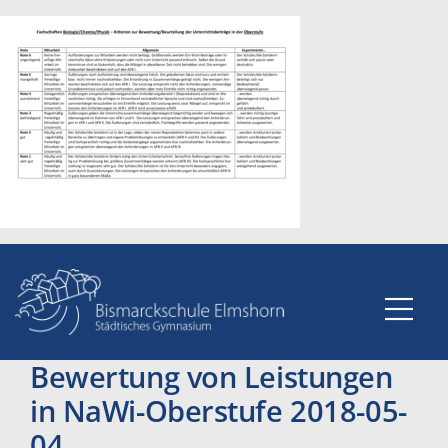
Zum
Inhalt
springen
Bewertung von Leistungen
in NaWi-Oberstufe 2018-05-
04