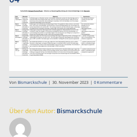
Von
Bismarckschule
|
30. November 2023
|
0 Kommentare
Über den Autor:
Bismarckschule