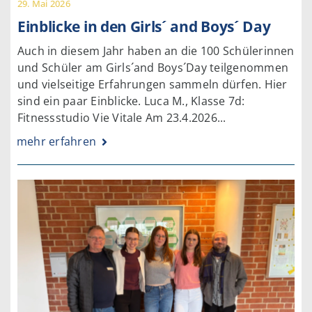
29. Mai 2026
Einblicke in den Girls´ and Boys´ Day
Auch in diesem Jahr haben an die 100 Schülerinnen
und Schüler am Girls´and Boys´Day teilgenommen
und vielseitige Erfahrungen sammeln dürfen. Hier
sind ein paar Einblicke. Luca M., Klasse 7d:
Fitnessstudio Vie Vitale Am 23.4.2026...
mehr erfahren