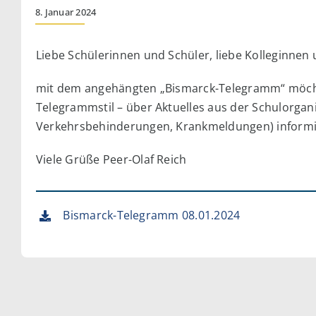
8. Januar 2024
Liebe Schülerinnen und Schüler, liebe Kolleginnen u
mit dem angehängten „Bismarck-Telegramm“ möcht
Telegrammstil – über Aktuelles aus der Schulorgani
Verkehrsbehinderungen, Krankmeldungen) informi
Viele Grüße Peer-Olaf Reich
Bismarck-Telegramm 08.01.2024