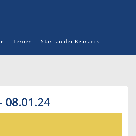
en
Lernen
Start an der Bismarck
 08.01.24