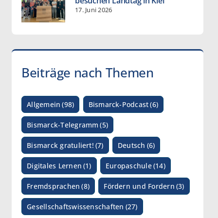
besuchen Landtag in Kiel
17. Juni 2026
Beiträge nach Themen
Allgemein
(98)
Bismarck-Podcast
(6)
Bismarck-Telegramm
(5)
Bismarck gratuliert!
(7)
Deutsch
(6)
Digitales Lernen
(1)
Europaschule
(14)
Fremdsprachen
(8)
Fördern und Fordern
(3)
Gesellschaftswissenschaften
(27)