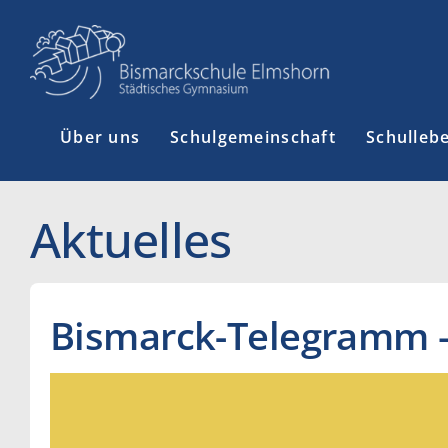
Zum
Inhalt
springen
Über uns
Schulgemeinschaft
Schulleb
Aktuelles
Bismarck-Telegramm –