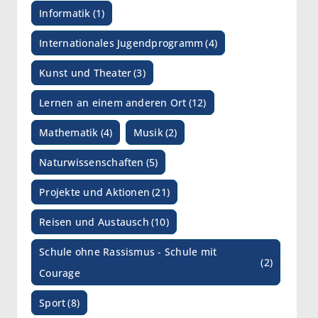
Informatik
(1)
Internationales Jugendprogramm
(4)
Kunst und Theater
(3)
Lernen an einem anderen Ort
(12)
Mathematik
(4)
Musik
(2)
Naturwissenschaften
(5)
Projekte und Aktionen
(21)
Reisen und Austausch
(10)
Schule ohne Rassismus - Schule mit
(2)
Courage
Sport
(8)