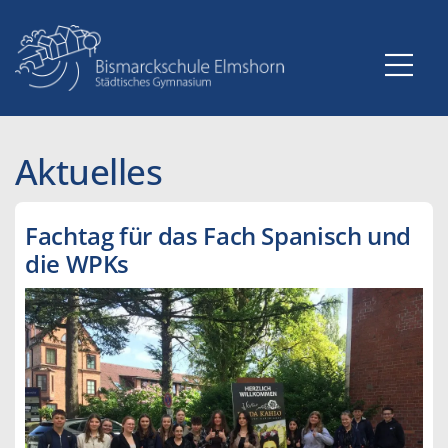
Zum
Inhalt
springen
Aktuelles
Fachtag für das Fach Spanisch und
die WPKs