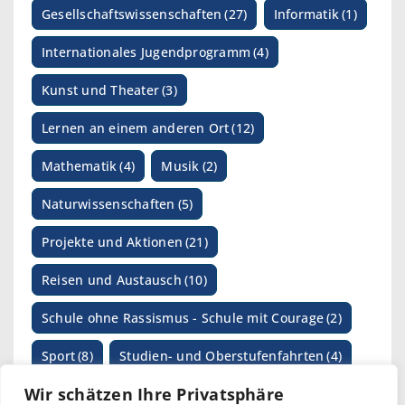
Gesellschaftswissenschaften
(27)
Informatik
(1)
Internationales Jugendprogramm
(4)
Kunst und Theater
(3)
Lernen an einem anderen Ort
(12)
Mathematik
(4)
Musik
(2)
Naturwissenschaften
(5)
Projekte und Aktionen
(21)
Reisen und Austausch
(10)
Schule ohne Rassismus - Schule mit Courage
(2)
Sport
(8)
Studien- und Oberstufenfahrten
(4)
Wir schätzen Ihre Privatsphäre
SV-Arbeit
(1)
Wettbewerbe
(17)