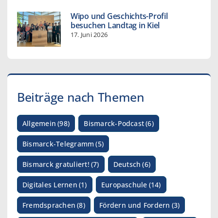
Wipo und Geschichts-Profil
besuchen Landtag in Kiel
17. Juni 2026
Beiträge nach Themen
Allgemein
(98)
Bismarck-Podcast
(6)
Bismarck-Telegramm
(5)
Bismarck gratuliert!
(7)
Deutsch
(6)
Digitales Lernen
(1)
Europaschule
(14)
Fremdsprachen
(8)
Fördern und Fordern
(3)