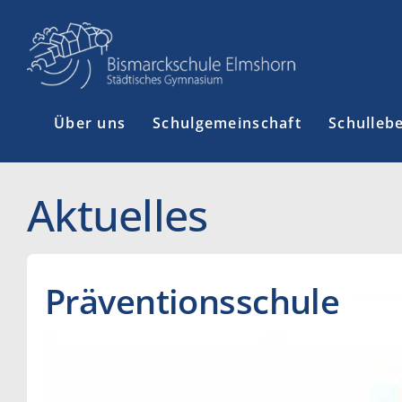
Zum
Inhalt
springen
Über uns
Schulgemeinschaft
Schulleb
Aktuelles
Präventionsschule