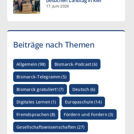
besuchen Landtag in Kiel
17. Juni 2026
Beiträge nach Themen
Allgemein
(98)
Bismarck-Podcast
(6)
Bismarck-Telegramm
(5)
Bismarck gratuliert!
(7)
Deutsch
(6)
Digitales Lernen
(1)
Europaschule
(14)
Fremdsprachen
(8)
Fördern und Fordern
(3)
Gesellschaftswissenschaften
(27)