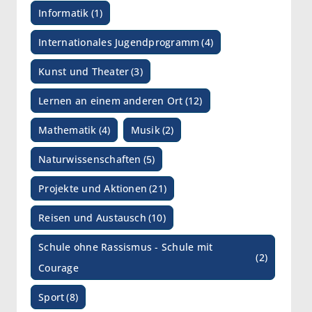
Informatik
(1)
Internationales Jugendprogramm
(4)
Kunst und Theater
(3)
Lernen an einem anderen Ort
(12)
Mathematik
(4)
Musik
(2)
Naturwissenschaften
(5)
Projekte und Aktionen
(21)
Reisen und Austausch
(10)
Schule ohne Rassismus - Schule mit
(2)
Courage
Sport
(8)