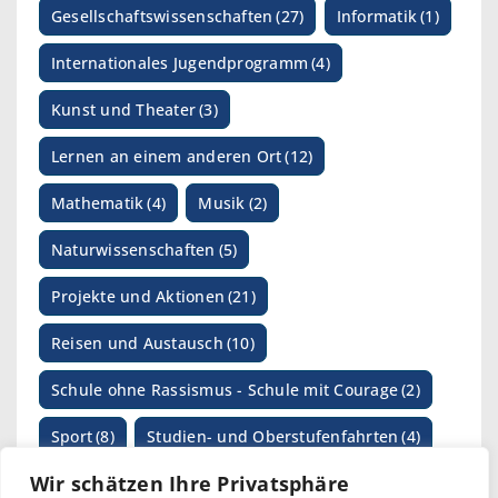
Gesellschaftswissenschaften
(27)
Informatik
(1)
Internationales Jugendprogramm
(4)
Kunst und Theater
(3)
Lernen an einem anderen Ort
(12)
Mathematik
(4)
Musik
(2)
Naturwissenschaften
(5)
Projekte und Aktionen
(21)
Reisen und Austausch
(10)
Schule ohne Rassismus - Schule mit Courage
(2)
Sport
(8)
Studien- und Oberstufenfahrten
(4)
Wir schätzen Ihre Privatsphäre
SV-Arbeit
(1)
Wettbewerbe
(17)