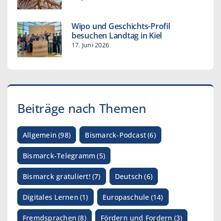
Wipo und Geschichts-Profil
besuchen Landtag in Kiel
17. Juni 2026
Beiträge nach Themen
Allgemein
(98)
Bismarck-Podcast
(6)
Bismarck-Telegramm
(5)
Bismarck gratuliert!
(7)
Deutsch
(6)
Digitales Lernen
(1)
Europaschule
(14)
Fremdsprachen
(8)
Fördern und Fordern
(3)