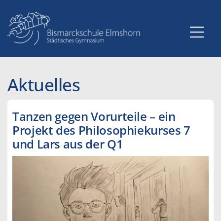
Zum
Inhalt
springen
Aktuelles
Tanzen gegen Vorurteile – ein
Projekt des Philosophiekurses 7
und Lars aus der Q1