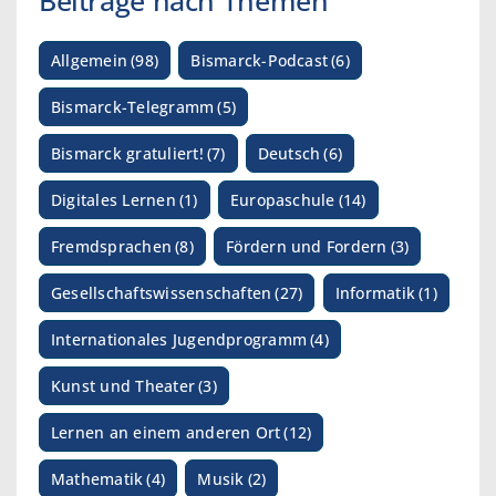
Allgemein
(98)
Bismarck-Podcast
(6)
Bismarck-Telegramm
(5)
Bismarck gratuliert!
(7)
Deutsch
(6)
Digitales Lernen
(1)
Europaschule
(14)
Fremdsprachen
(8)
Fördern und Fordern
(3)
Gesellschaftswissenschaften
(27)
Informatik
(1)
Internationales Jugendprogramm
(4)
Kunst und Theater
(3)
Lernen an einem anderen Ort
(12)
Mathematik
(4)
Musik
(2)