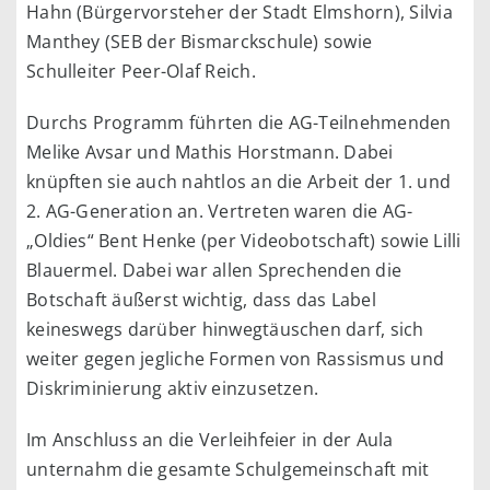
Hahn (Bürgervorsteher der Stadt Elmshorn), Silvia
Manthey (SEB der Bismarckschule) sowie
Schulleiter Peer-Olaf Reich.
Durchs Programm führten die AG-Teilnehmenden
Melike Avsar und Mathis Horstmann. Dabei
knüpften sie auch nahtlos an die Arbeit der 1. und
2. AG-Generation an. Vertreten waren die AG-
„Oldies“ Bent Henke (per Videobotschaft) sowie Lilli
Blauermel. Dabei war allen Sprechenden die
Botschaft äußerst wichtig, dass das Label
keineswegs darüber hinwegtäuschen darf, sich
weiter gegen jegliche Formen von Rassismus und
Diskriminierung aktiv einzusetzen.
Im Anschluss an die Verleihfeier in der Aula
unternahm die gesamte Schulgemeinschaft mit