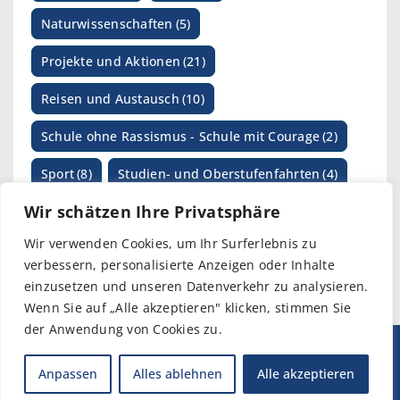
Naturwissenschaften
(5)
Projekte und Aktionen
(21)
Reisen und Austausch
(10)
Schule ohne Rassismus - Schule mit Courage
(2)
Sport
(8)
Studien- und Oberstufenfahrten
(4)
Wir schätzen Ihre Privatsphäre
SV-Arbeit
(1)
Wettbewerbe
(17)
Wir verwenden Cookies, um Ihr Surferlebnis zu
verbessern, personalisierte Anzeigen oder Inhalte
einzusetzen und unseren Datenverkehr zu analysieren.
Wenn Sie auf „Alle akzeptieren" klicken, stimmen Sie
der Anwendung von Cookies zu.
© 2026 I Bismarckschule Elmshorn
Anpassen
Alles ablehnen
Alle akzeptieren
Impressum
I
Datenschutz