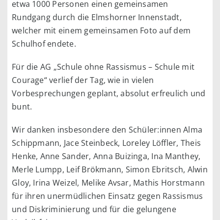
etwa 1000 Personen einen gemeinsamen
Rundgang durch die Elmshorner Innenstadt,
welcher mit einem gemeinsamen Foto auf dem
Schulhof endete.
Für die AG „Schule ohne Rassismus – Schule mit
Courage“ verlief der Tag, wie in vielen
Vorbesprechungen geplant, absolut erfreulich und
bunt.
Wir danken insbesondere den Schüler:innen Alma
Schippmann, Jace Steinbeck, Loreley Löffler, Theis
Henke, Anne Sander, Anna Buizinga, Ina Manthey,
Merle Lumpp, Leif Brökmann, Simon Ebritsch, Alwin
Gloy, Irina Weizel, Melike Avsar, Mathis Horstmann
für ihren unermüdlichen Einsatz gegen Rassismus
und Diskriminierung und für die gelungene