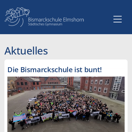
Zum
Inhalt
springen
Aktuelles
Die Bismarckschule ist bunt!